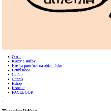
O nás
Kurzy a služby
Kresba portrétov na objednávku
Letný tábor
Galéria
Cenník
Eshop
Kontakt
FACEBOOK
-