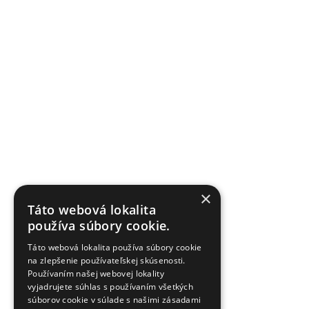
×
Táto webová lokalita
používa súbory cookie.
Táto webová lokalita používa súbory cookie
na zlepšenie používateľskej skúsenosti.
Používaním našej webovej lokality
vyjadrujete súhlas s používaním všetkých
súborov cookie v súlade s našimi zásadami